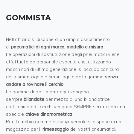
GOMMISTA
Nell'officina si dispone di un ampio assortimento
di
pneumatici di ogni marca, modello e misura
.
Le operazioni di sostiutuzione degli pneumatici viene
effettuato da personale esperto che, utilizzando
macchinari di ultima generazione, si occupa con cura
dello smontaggio e rimontaggio della gomma
senza
andare a rovinare il cerchio
.
Le gomme dopo il montaggio vengono
sempre
bilanciate
per mezzo di una bilanciatrice
elettronica ed i cerchi vengono SEMPRE serrati con una
speciale
chiave dinamometrica
.
Per il cambio gomme estivo/invernale si dispone di un
magazzino per il
rimessaggio
dei vostri pneumatici.