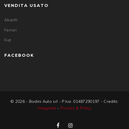
VENDITA USATO
Abarth
Ferrari
Fiat
FACEBOOK
© 2026 - Bodini Auto srl - P.Iva: 01487290197 - Credits:
imaginae
-
Privacy & Policy