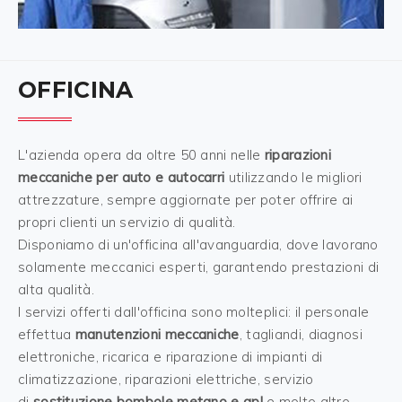
OFFICINA
L'azienda opera da oltre 50 anni nelle
riparazioni
meccaniche per auto e autocarri
utilizzando le migliori
attrezzature, sempre aggiornate per poter offrire ai
propri clienti un servizio di qualità.
Disponiamo di un'officina all'avanguardia, dove lavorano
solamente meccanici esperti, garantendo prestazioni di
alta qualità.
I servizi offerti dall'officina sono molteplici: il personale
effettua
manutenzioni meccaniche
, tagliandi, diagnosi
elettroniche, ricarica e riparazione di impianti di
climatizzazione, riparazioni elettriche, servizio
di
sostituzione bombole metano e gpl
e molto altro.