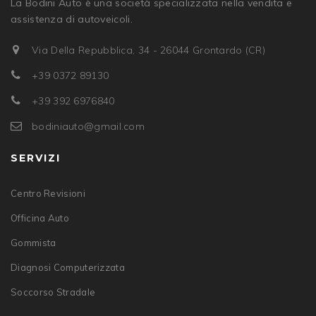
La Bodini Auto è una società specializzata nella vendita e
assistenza di autoveicoli.
Via Della Repubblica, 34 - 26044 Grontardo (CR)
+39 0372 89130
+39 392 6976840
bodiniauto@gmail.com
SERVIZI
Centro Revisioni
Officina Auto
Gommista
Diagnosi Computerizzata
Soccorso Stradale